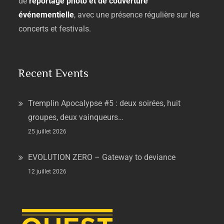
de
reportage
photo
et
de
couverture
événementielle
,
avec
une
présence
régulière
sur
les
concerts
et
festivals.
Recent Events
Tremplin Apocalypse #5 : deux soirées, huit
groupes, deux vainqueurs…
25 juillet 2026
EVOLUTION ZERO – Gateway to deviance
12 juillet 2026