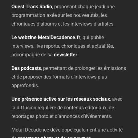
Ouest
Track
Radio
,
proposant
chaque
jeudi
une
programmation
axée
sur
les
nouveautés,
les
chroniques
d’albums
et
les
interviews
d’artistes.
Le
webzine
MetalDecadence.
fr
,
qui
publie
interviews,
live
reports,
chroniques
et
actualités,
accompagné
de
sa
newsletter
.
Des
podcasts
,
permettant
de
prolonger
les
émissions
et
de
proposer
des
formats
d’interviews
plus
approfondis.
Une
présence
active
sur
les
réseaux
sociaux
,
avec
la
diffusion
régulière
de
contenus
éditoriaux,
de
reportages
photo
et
d’annonces
d’événements.
Metal
Décadence
développe
également
une
activité