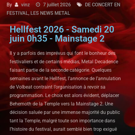
By
vinz
7 juillet 2026
DE CONCERT EN
FESTIVAL
,
LES NEWS METAL
Hellfest 2026 - Samedi 20
juin 0h35 - Mainstage 2
Il y a parfois des imprévus qui font le bonheur des
festivaliers et de certains médias, Metal Decadence
faisant partie de la seconde catégorie. Quelques
semaines avant le Hellfest, l’annonce de l’annulation
de Volbeat contraint l’organisation à revoir sa
programmation. Le choix est alors évident, déplacer
Behemoth de la Temple vers la Mainstage 2. Une
décision saluée par une immense majorité du public
tant la Temple, malgré toute son importance dans
l’histoire du festival, aurait semblé bien trop exiguë