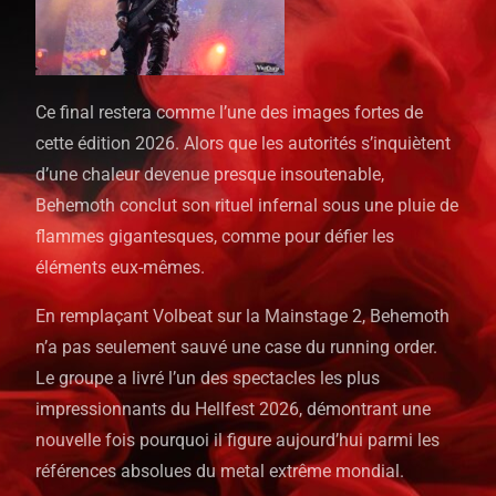
Ce final restera comme l’une des images fortes de
cette édition 2026. Alors que les autorités s’inquiètent
d’une chaleur devenue presque insoutenable,
Behemoth conclut son rituel infernal sous une pluie de
flammes gigantesques, comme pour défier les
éléments eux-mêmes.
En remplaçant Volbeat sur la Mainstage 2, Behemoth
n’a pas seulement sauvé une case du running order.
Le groupe a livré l’un des spectacles les plus
impressionnants du Hellfest 2026, démontrant une
nouvelle fois pourquoi il figure aujourd’hui parmi les
références absolues du metal extrême mondial.