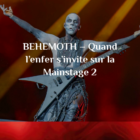
BEHEMOTH – Quand
l’enfer s’invite sur la
Mainstage 2