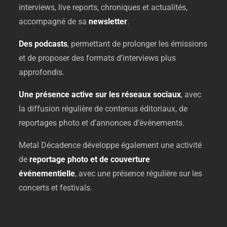
interviews,
live
reports,
chroniques
et
actualités,
accompagné
de
sa
newsletter
.
Des
podcasts
,
permettant
de
prolonger
les
émissions
et
de
proposer
des
formats
d’interviews
plus
approfondis.
Une
présence
active
sur
les
réseaux
sociaux
,
avec
la
diffusion
régulière
de
contenus
éditoriaux,
de
reportages
photo
et
d’annonces
d’événements.
Metal
Décadence
développe
également
une
activité
de
reportage
photo
et
de
couverture
événementielle
,
avec
une
présence
régulière
sur
les
concerts
et
festivals.