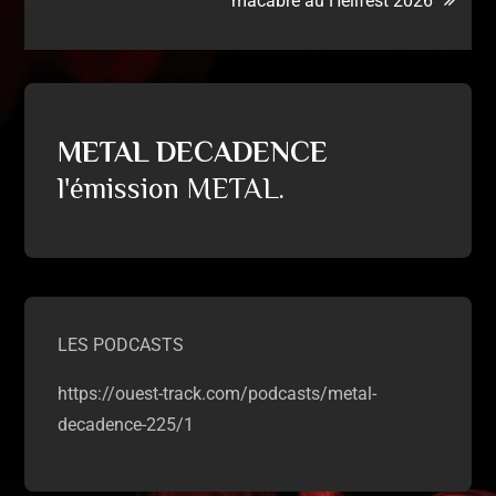
macabre au Hellfest 2026
METAL DECADENCE
l'émission METAL.
LES PODCASTS
https://ouest-track.com/podcasts/metal-
decadence-225/1