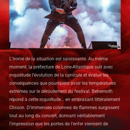
L’ironie de la situation est saisissante. Au même
moment, la préfecture de Loire-Atlantique suit avec
inquiétude l’évolution de la canicule et évalue les
conséquences que pourraient avoir les températures
extrêmes sur le déroulement du festival. Behemoth
répond à cette inquiétude… en embrasant littéralement
Clisson. D’immenses colonnes de flammes surgissent
tout au long du concert, donnant véritablement
l’impression que les portes de l’enfer viennent de