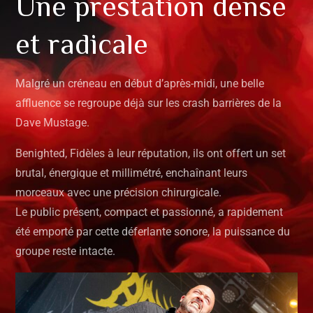
Une prestation dense
et radicale
Malgré un créneau en début d’après-midi, une belle
affluence se regroupe déjà sur les crash barrières de la
Dave Mustage.
Benighted, Fidèles à leur réputation, ils ont offert un set
brutal, énergique et millimétré, enchaînant leurs
morceaux avec une précision chirurgicale.
Le public présent, compact et passionné, a rapidement
été emporté par cette déferlante sonore, la puissance du
groupe reste intacte.