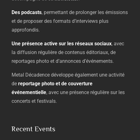
Des
podcasts
,
permettant
de
prolonger
les
émissions
et
de
proposer
des
formats
d’interviews
plus
approfondis.
Une
présence
active
sur
les
réseaux
sociaux
,
avec
la
diffusion
régulière
de
contenus
éditoriaux,
de
reportages
photo
et
d’annonces
d’événements.
Metal
Décadence
développe
également
une
activité
de
reportage
photo
et
de
couverture
événementielle
,
avec
une
présence
régulière
sur
les
concerts
et
festivals.
Recent Events