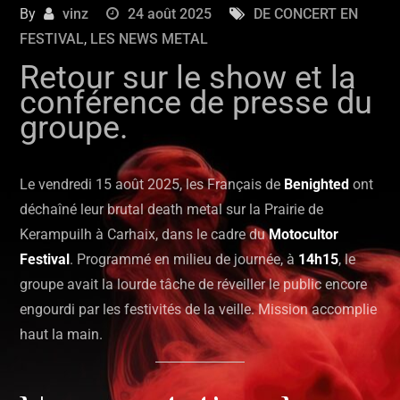
By
vinz
24 août 2025
DE CONCERT EN
FESTIVAL
,
LES NEWS METAL
Retour sur le show et la
conférence de presse du
groupe.
Le vendredi 15 août 2025, les Français de
Benighted
ont
déchaîné leur brutal death metal sur la Prairie de
Kerampuilh à Carhaix, dans le cadre du
Motocultor
Festival
. Programmé en milieu de journée, à
14h15
, le
groupe avait la lourde tâche de réveiller le public encore
engourdi par les festivités de la veille. Mission accomplie
haut la main.