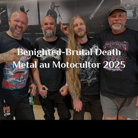
Benighted-Brutal Death
Metal au Motocultor 2025