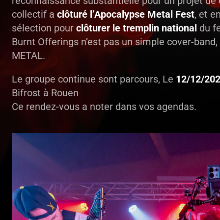
reconnaissance substantielle pour un projet de c
collectif a
clôturé l’Apocalypse Metal Fest
, et e
sélection pour
clôturer le tremplin national
du fe
Burnt Offerings n’est pas un simple cover-band, 
METAL.
Le groupe continue sont parcours, Le
12/12/20
Bifrost à Rouen
Ce rendez-vous a noter dans vos agendas.