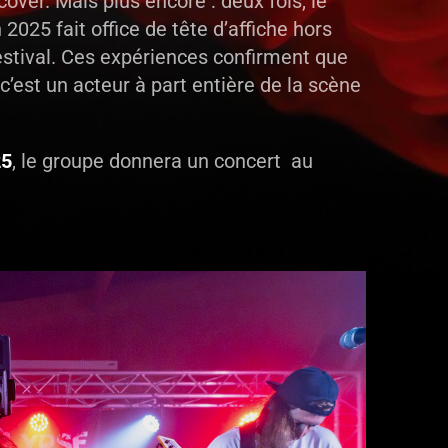
over. Mais plus encore : deux fois, le
n 2025 fait office de tête d’affiche hors
stival. Ces expériences confirment que
c’est un acteur à part entière de la scène
25
, le groupe donnera un concert au