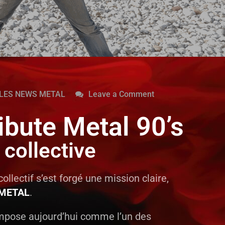
LES NEWS METAL
Leave a Comment
ibute Metal 90’s
collective
llectif s’est forgé une mission claire,
e METAL
.
impose aujourd’hui comme l’un des