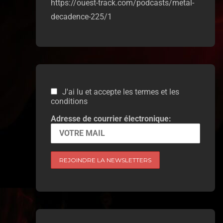
https://ouest-track.com/podcasts/metal-
decadence-225/1
J'ai lu et accepte les termes et les
conditions
Adresse de courrier électronique: