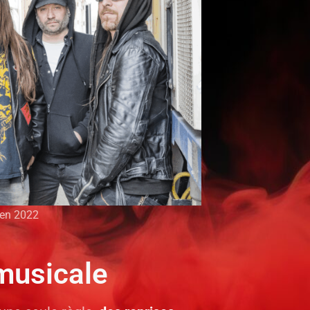
 en 2022
 musicale