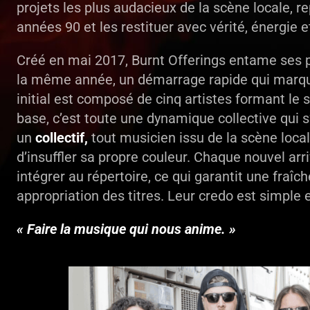
projets les plus audacieux de la scène locale, r
années 90 et les restituer avec vérité, énergie e
Créé en mai 2017, Burnt Offerings entame ses 
la même année, un démarrage rapide qui marqu
initial est composé de cinq artistes formant le 
base, c’est toute une dynamique collective qui 
un
collectif,
tout musicien issu de la scène local
d’insuffler sa propre couleur. Chaque nouvel arri
intégrer au répertoire, ce qui garantit une fraîc
appropriation des titres. Leur credo est simple e
« Faire la musique qui nous anime. »