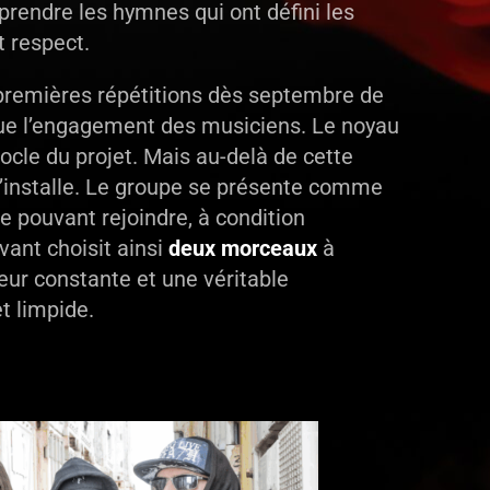
eprendre les hymnes qui ont défini les
t respect.
premières répétitions dès septembre de
e l’engagement des musiciens. Le noyau
socle du projet. Mais au-delà de cette
s’installe. Le groupe se présente comme
e pouvant rejoindre, à condition
vant choisit ainsi
deux morceaux
à
heur constante et une véritable
t limpide.