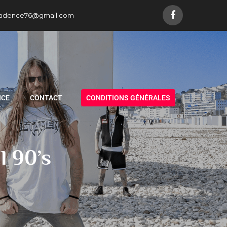
adence76@gmail.com
NCE
CONTACT
CONDITIONS GÉNÉRALES
l 90’s