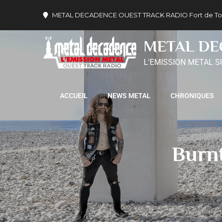
METAL DECADENCE OUEST TRACK RADIO Fort de Tournev
METAL D
L'EMISSION METAL S
ACCUEIL
NEWS METAL
CHRONIQUES
Burnt