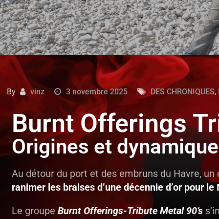
By
vinz
3 novembre 2025
DES CHRONIQUES
,
Burnt Offerings Tr
Origines et dynamique 
Au détour du port et des embruns du Havre, un co
ranimer les braises d’une décennie d’or pour l
Le groupe
Burnt Offerings-Tribute Metal 90’s
s’