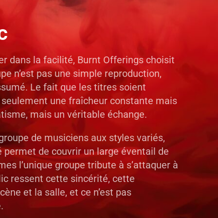
c
 dans la facilité, Burnt Offerings choisit
pe n’est pas une simple reproduction,
ssumé. Le fait que les titres soient
 seulement une fraîcheur constante mais
atisme, mais un véritable échange.
n groupe de musiciens aux styles variés,
 permet de couvrir un large éventail de
es l’unique groupe tribute à s’attaquer à
ic ressent cette sincérité, cette
ène et la salle, et ce n’est pas
.