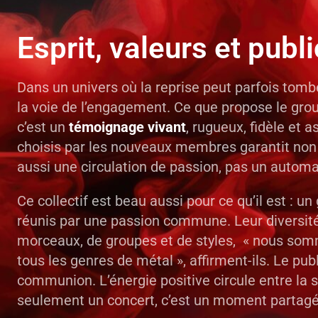
Esprit, valeurs et publi
Dans un univers où la reprise peut parfois tomber
la voie de l’engagement. Ce que propose le grou
c’est un
témoignage vivant
, rugueux, fidèle et a
choisis par les nouveaux membres garantit non
aussi une circulation de passion, pas un autom
Ce collectif est beau aussi pour ce qu’il est : u
réunis par une passion commune. Leur diversité
morceaux, de groupes et de styles, « nous somm
tous les genres de métal », affirment-ils. Le publ
communion. L’énergie positive circule entre la sc
seulement un concert, c’est un moment partagé