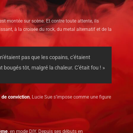
st montée sur scène. Et contre toute attente, ils
ssant, à la croisée du rock, du metal alternatif et de la
n’étaient pas que les copains, c’étaient
 bougés tôt, malgré la chaleur. C’était fou ! »
 de conviction
, Lucie Sue s’impose comme une figure
même
, en mode DIY. Depuis ses débuts en