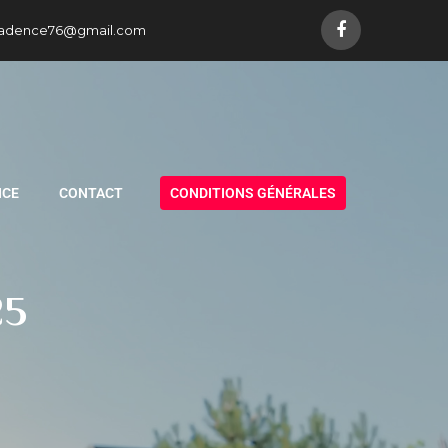
adence76@gmail.com
NCE
CONTACT
CONDITIONS GÉNÉRALES
25