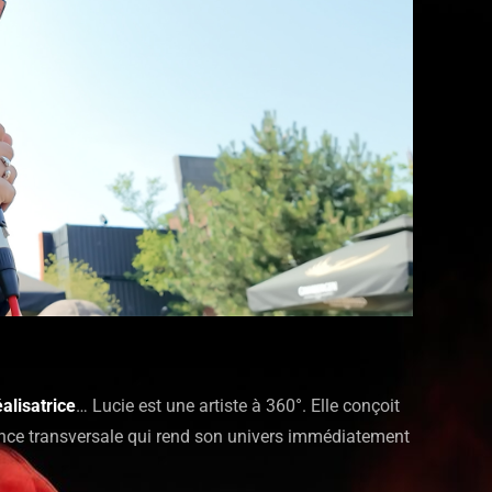
éalisatrice
… Lucie est une artiste à 360°. Elle conçoit
ence transversale qui rend son univers immédiatement