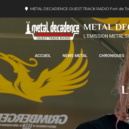
METAL DECADENCE OUEST TRACK RADIO Fort de Tournev
METAL D
L'EMISSION METAL S
ACCUEIL
NEWS METAL
CHRONIQUES
L