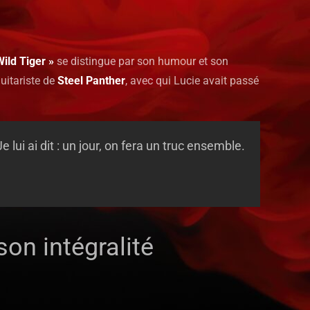
Wild Tiger »
se distingue par son humour et son
guitariste de
Steel Panther
, avec qui Lucie avait passé
e lui ai dit : un jour, on fera un truc ensemble.
son intégralité