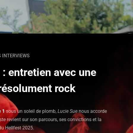
S INTERVIEWS
 : entretien avec une
t résolument rock
 1
sous un soleil de plomb,
Lucie Sue
nous accorde
e revient sur son parcours, ses convictions et la
 du Hellfest 2025.