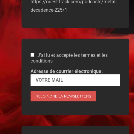
https://ouest-track.com/podcasts/metal-
decadence-225/1
J'ai lu et accepte les termes et les
conditions
Adresse de courrier électronique: