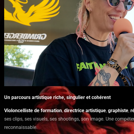
Un parcours artistique riche, singulier et cohérent
Violoncelliste de formation
,
directrice artistique
,
graphiste
,
r
ses clips, ses visuels, ses shootings, son image. Une compét
reconnaissable.