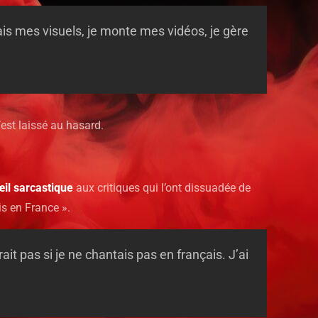
is mes visuels, je monte mes vidéos, je gère
n’est laissé au hasard.
’œil sarcastique
aux critiques qui l’ont dissuadée de
s en France ».
rait pas si je ne chantais pas en français. J’ai