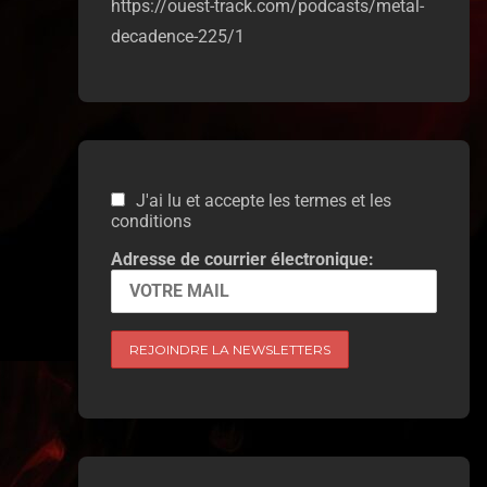
https://ouest-track.com/podcasts/metal-
decadence-225/1
J'ai lu et accepte les termes et les
conditions
Adresse de courrier électronique: