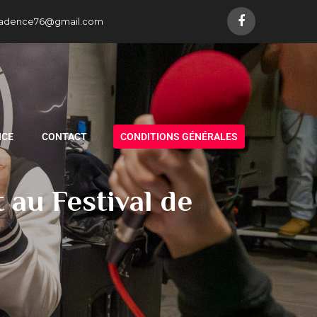
adence76@gmail.com
NCE
CONTACT
CONDITIONS GÉNÉRALES
au Festival de