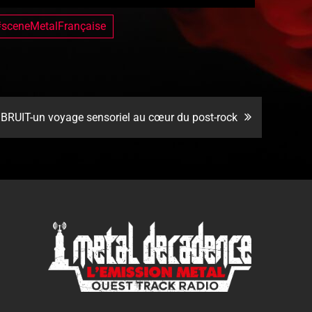
sceneMetalFrançaise
BRUIT-un voyage sensoriel au cœur du post-rock