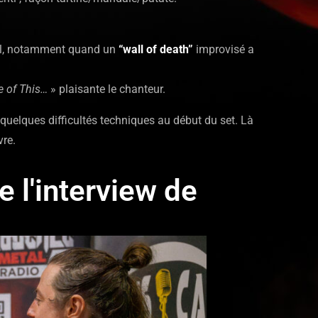
ral, notamment quand un
“wall of death”
improvisé a
ne of This…
» plaisante le chanteur.
 quelques difficultés techniques au début du set. Là
vre.
e l'interview de