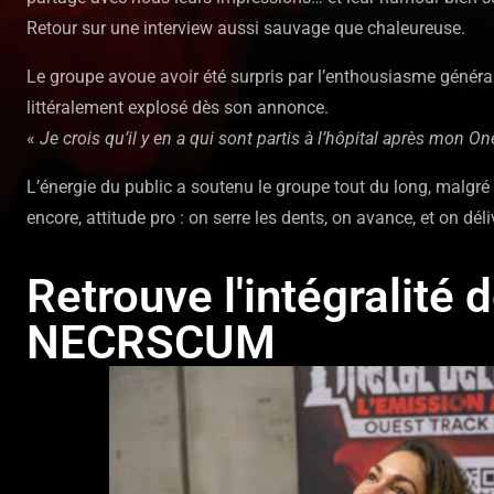
Retour sur une interview aussi sauvage que chaleureuse.
Le groupe avoue avoir été surpris par l’enthousiasme géné
littéralement explosé dès son annonce.
«
Je crois qu’il y en a qui sont partis à l’hôpital après mon O
L’énergie du public a soutenu le groupe tout du long, malgré
encore, attitude pro : on serre les dents, on avance, et on déli
Retrouve l'intégralité d
NECRSCUM