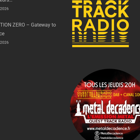
t 2026
TION ZERO – Gateway to
ce
t 2026