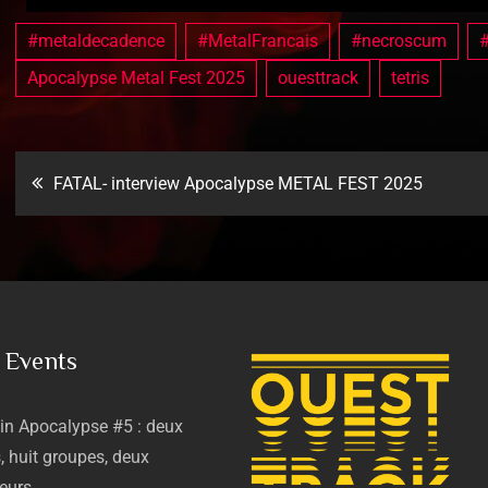
#metaldecadence
#MetalFrancais
#necroscum
#
Apocalypse Metal Fest 2025
ouesttrack
tetris
FATAL- interview Apocalypse METAL FEST 2025
 Events
in Apocalypse #5 : deux
, huit groupes, deux
eurs…