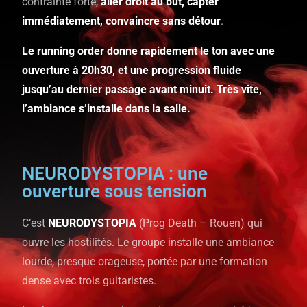
contrainte forte,
aller droit au but, capter
immédiatement, convaincre sans détour
.
Le running order donne rapidement le ton avec une
ouverture à 20h30, et une progression fluide
jusqu’au dernier passage avant minuit. Très vite,
l’ambiance s’installe dans la salle.
NEURODYSTOPIA : une
ouverture sous tension
C’est
NEURODYSTOPIA
(Prog Death – Rouen) qui
ouvre les hostilités. Le groupe installe une ambiance
lourde, presque orageuse, portée par une formation
dense avec trois guitaristes.