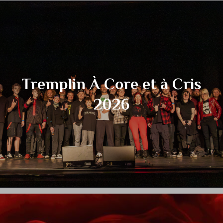
Tremplin À Core et à Cris
2026