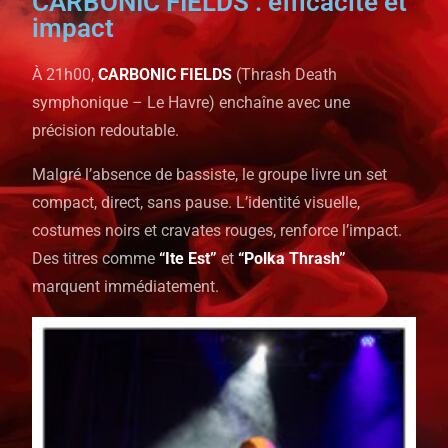
CARBONIC FIELDS : efficacité et
impact
À 21h00,
CARBONIC FIELDS
(Thrash Death
symphonique – Le Havre) enchaîne avec une
précision redoutable.
Malgré l’absence de bassiste, le groupe livre un set
compact, direct, sans pause. L’identité visuelle,
costumes noirs et cravates rouges, renforce l’impact.
Des titres comme
“Ite Est”
et
“Polka Thrash”
marquent immédiatement.