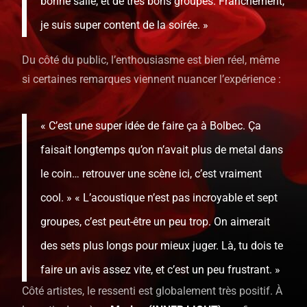
bonne salle, et de très bons groupes. Franchement,
je suis super content de la soirée. »
Du côté du public, l’enthousiasme est bien réel, même
si certaines remarques viennent nuancer l’expérience :
« C’est une super idée de faire ça à Bolbec. Ça
faisait longtemps qu’on n’avait plus de metal dans
le coin… retrouver une scène ici, c’est vraiment
cool. » « L’acoustique n’est pas incroyable et sept
groupes, c’est peut-être un peu trop. On aimerait
des sets plus longs pour mieux juger. Là, tu dois te
faire un avis assez vite, et c’est un peu frustrant. »
Côté artistes, le ressenti est globalement très positif. À