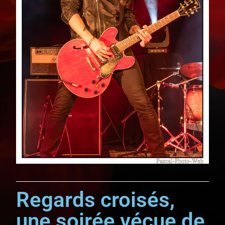
Regards croisés,
une soirée vécue de