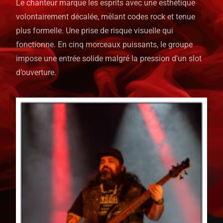
Le chanteur marque les esprits avec une esthétique
volontairement décalée, mêlant codes rock et tenue
plus formelle. Une prise de risque visuelle qui
fonctionne. En cinq morceaux puissants, le groupe
impose une entrée solide malgré la pression d’un slot
d’ouverture.