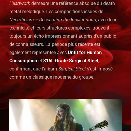
Heartwork
demeure une référence absolue du death
metal mélodique. Les compositions issues de
Necroticism – Descanting the Insalubrious
, avec leur
technicité et leurs structures complexes, trouvent
toujours un écho impressionnant auprès d’un public
de connaisseurs. La période plus récente est
également représentée avec
Unfit for Human
Consumption
et
316L Grade Surgical Steel
,
confirmant que l’album
Surgical Steel
s’est imposé
comme un classique moderne du groupe.