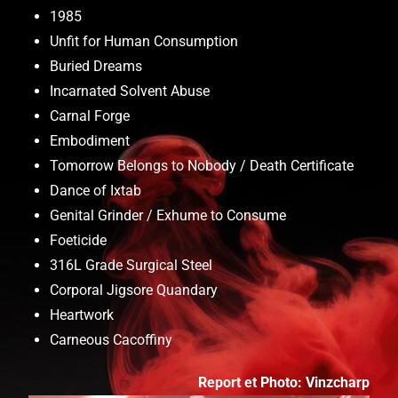
1985
Unfit for Human Consumption
Buried Dreams
Incarnated Solvent Abuse
Carnal Forge
Embodiment
Tomorrow Belongs to Nobody / Death Certificate
Dance of Ixtab
Genital Grinder / Exhume to Consume
Foeticide
316L Grade Surgical Steel
Corporal Jigsore Quandary
Heartwork
Carneous Cacoffiny
Report et
Photo: Vinzcharp