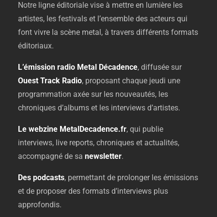
Notre
ligne
éditoriale
vise
à
mettre
en
lumière
les
artistes,
les
festivals
et
l’ensemble
des
acteurs
qui
font
vivre
la
scène
metal,
à
travers
différents
formats
éditoriaux.
L’émission
radio
Metal
Décadence
,
diffusée
sur
Ouest
Track
Radio
,
proposant
chaque
jeudi
une
programmation
axée
sur
les
nouveautés,
les
chroniques
d’albums
et
les
interviews
d’artistes.
Le
webzine
MetalDecadence.
fr
,
qui
publie
interviews,
live
reports,
chroniques
et
actualités,
accompagné
de
sa
newsletter
.
Des
podcasts
,
permettant
de
prolonger
les
émissions
et
de
proposer
des
formats
d’interviews
plus
approfondis.