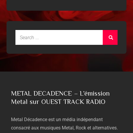
METAL DECADENCE – L’émission
Metal sur OUEST TRACK RADIO
Metal
Décadence
est
un
média
indépendant
consacré
aux
musiques
Metal,
Rock
et
alternatives.