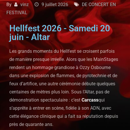
By
vinz
9 juillet 2026
DE CONCERT EN
FESTIVAL
Hellfest 2026 - Samedi 20
juin - Altar
Les grands moments du Hellfest se croisent parfois
de manière presque irréelle. Alors que les MainStages
rendent un hommage grandiose à Ozzy Osbourne
dans une explosion de flammes, de pyrotechnie et de
feux d’artifice, une autre cérémonie débute quelques
centaines de mètres plus loin. Sous l’Altar, pas de
démonstration spectaculaire : c’est
Carcass
qui
s’apprête à entrer en scène, fidèle à son ADN, avec
cette élégance clinique qui a fait sa réputation depuis
près de quarante ans.