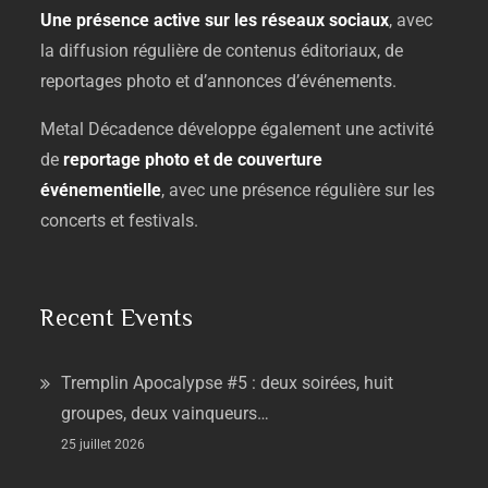
Une
présence
active
sur
les
réseaux
sociaux
,
avec
la
diffusion
régulière
de
contenus
éditoriaux,
de
reportages
photo
et
d’annonces
d’événements.
Metal
Décadence
développe
également
une
activité
de
reportage
photo
et
de
couverture
événementielle
,
avec
une
présence
régulière
sur
les
concerts
et
festivals.
Recent Events
Tremplin Apocalypse #5 : deux soirées, huit
groupes, deux vainqueurs…
25 juillet 2026