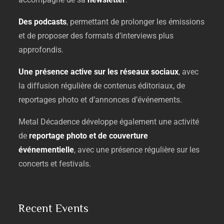
Des
podcasts
,
permettant
de
prolonger
les
émissions
et
de
proposer
des
formats
d’interviews
plus
approfondis.
Une
présence
active
sur
les
réseaux
sociaux
,
avec
la
diffusion
régulière
de
contenus
éditoriaux,
de
reportages
photo
et
d’annonces
d’événements.
Metal
Décadence
développe
également
une
activité
de
reportage
photo
et
de
couverture
événementielle
,
avec
une
présence
régulière
sur
les
concerts
et
festivals.
Recent Events