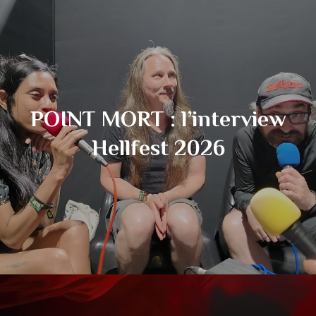
POINT MORT : l’interview
Hellfest 2026