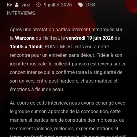
By
vinz
9 juillet 2026
DES
INTERVIEWS
Après une prestation particulièrement remarquée sur
la
Warzone
du Hellfest, le
vendredi 19 juin 2026
de
15h05 à 15h50
, POINT MORT est venu à notre
rencontre pour un entretien sans détour. Fidèle à son
identité musicale, le collectif parisien est revenu sur ce
concert intense qui a confirmé toute la singularité de
son univers, entre post-hardcore, chaos maîtrisé et
émotions à fleur de peau.
Au cours de cette interview, nous avons échangé avec
le groupe sur son approche de la composition, cette
manière si particulière de construire des morceaux où
se croisent violence, mélodies, expérimentations et