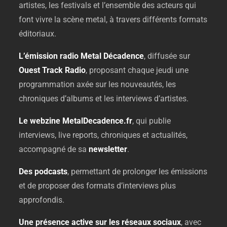
artistes,
les
festivals
et
l’ensemble
des
acteurs
qui
font
vivre
la
scène
metal,
à
travers
différents
formats
éditoriaux.
L’émission
radio
Metal
Décadence
,
diffusée
sur
Ouest
Track
Radio
,
proposant
chaque
jeudi
une
programmation
axée
sur
les
nouveautés,
les
chroniques
d’albums
et
les
interviews
d’artistes.
Le
webzine
MetalDecadence.
fr
,
qui
publie
interviews,
live
reports,
chroniques
et
actualités,
accompagné
de
sa
newsletter
.
Des
podcasts
,
permettant
de
prolonger
les
émissions
et
de
proposer
des
formats
d’interviews
plus
approfondis.
Une
présence
active
sur
les
réseaux
sociaux
,
avec