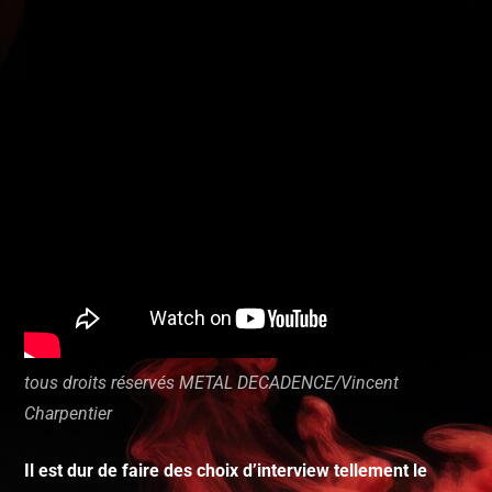
tous droits réservés METAL DECADENCE/Vincent
Charpentier
Il est dur de faire des choix d’interview tellement le