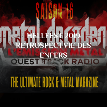
HELLFEST 2019
RETROSPECTVIE DES
ENFERS