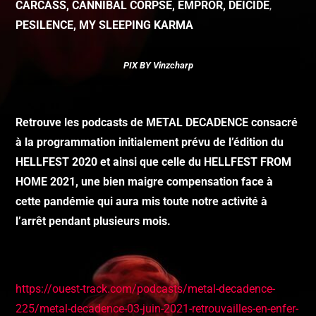
CARCASS, CANNIBAL CORPSE, EMPROR, DEICIDE
,
PESILENCE, MY SLEEPING KARMA
PIX BY Vinzcharp
Retrouve les podcasts de METAL DECADENCE consacré
à la programmation initialement prévu de l’édition du
HELLFEST 2020 et ainsi que celle du HELLFEST FROM
HOME 2021, une bien maigre compensation face à
cette pandémie qui aura mis toute notre activité à
l’arrêt pendant plusieurs mois.
https://ouest-track.com/podcasts/metal-decadence-
225/metal-decadence-03-juin-2021-retrouvailles-en-enfer-