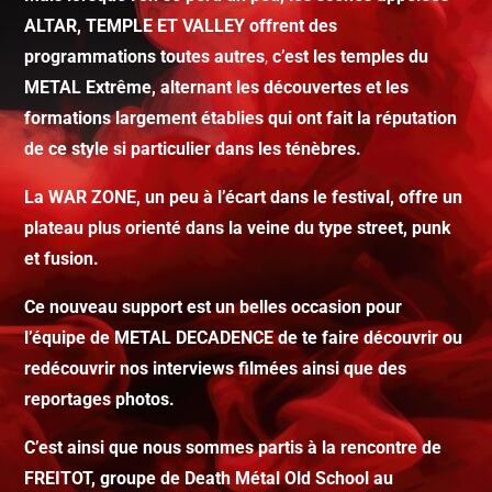
ALTAR, TEMPLE ET VALLEY offrent des
programmations toutes autres
,
c’est les temples du
METAL Extrême, alternant les découvertes et les
formations largement établies qui ont fait la réputation
de ce style si particulier dans les ténèbres.
La WAR ZONE, un peu à l’écart dans le festival, offre un
plateau plus orienté dans la veine du type street, punk
et fusion.
Ce nouveau support est un belles occasion pour
l’équipe de METAL DECADENCE de te faire découvrir ou
redécouvrir nos interviews filmées ainsi que des
reportages photos.
C’est ainsi que nous sommes partis à la rencontre de
FREITOT, groupe de Death Métal Old School au