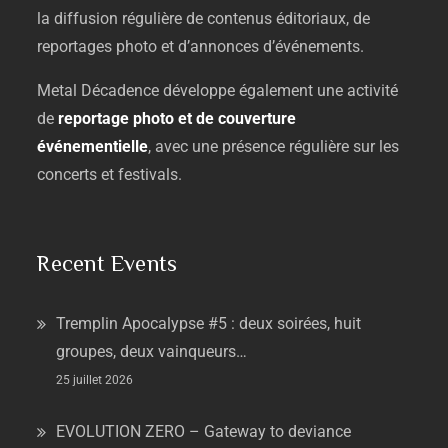
la
diffusion
régulière
de
contenus
éditoriaux,
de
reportages
photo
et
d’annonces
d’événements.
Metal
Décadence
développe
également
une
activité
de
reportage
photo
et
de
couverture
événementielle
,
avec
une
présence
régulière
sur
les
concerts
et
festivals.
Recent Events
Tremplin Apocalypse #5 : deux soirées, huit
groupes, deux vainqueurs…
25 juillet 2026
EVOLUTION ZERO – Gateway to deviance