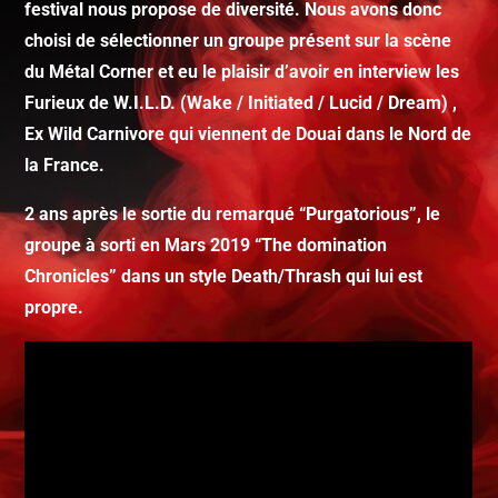
festival nous propose de diversité. Nous avons donc
choisi de sélectionner un groupe présent sur la scène
du Métal Corner et eu le plaisir d’avoir en interview les
Furieux de W.I.L.D. (Wake / Initiated / Lucid / Dream) ,
Ex Wild Carnivore qui viennent de Douai dans le Nord de
la France.
2 ans après le sortie du remarqué “Purgatorious”, le
groupe à sorti en Mars 2019 “The domination
Chronicles” dans un style Death/Thrash qui lui est
propre.