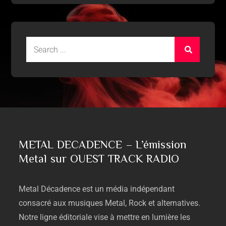
METAL DECADENCE – L’émission
Metal sur OUEST TRACK RADIO
Metal
Décadence
est
un
média
indépendant
consacré
aux
musiques
Metal,
Rock
et
alternatives.
Notre
ligne
éditoriale
vise
à
mettre
en
lumière
les