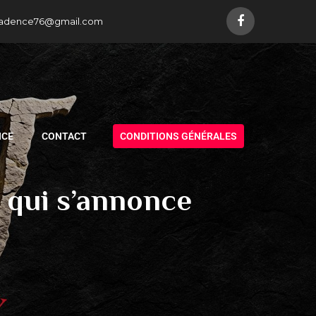
adence76@gmail.com
NCE
CONTACT
CONDITIONS GÉNÉRALES
e qui s’annonce