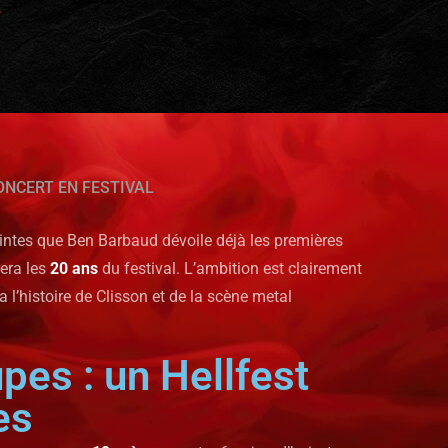
ONCERT EN FESTIVAL
teintes que Ben Barbaud dévoile déjà les premières
rera les
20 ans
du festival. L’ambition est clairement
 l’histoire de Clisson et de la scène metal
pes : un Hellfest
es