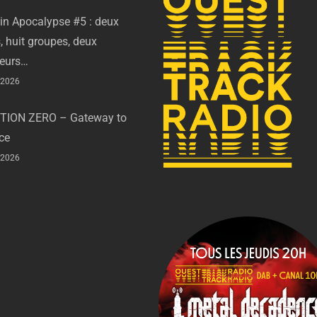
in Apocalypse #5 : deux
, huit groupes, deux
eurs…
t 2026
TION ZERO – Gateway to
ce
t 2026