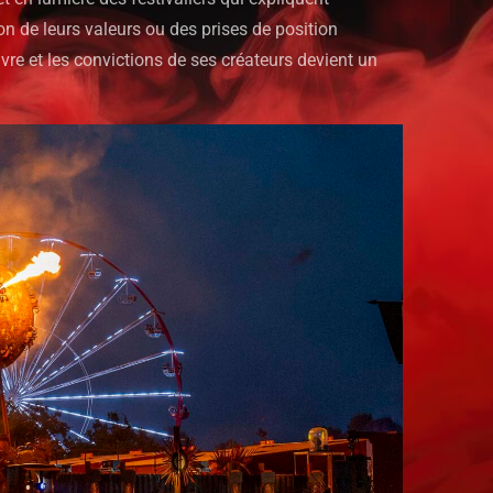
on de leurs valeurs ou des prises de position
uvre et les convictions de ses créateurs devient un