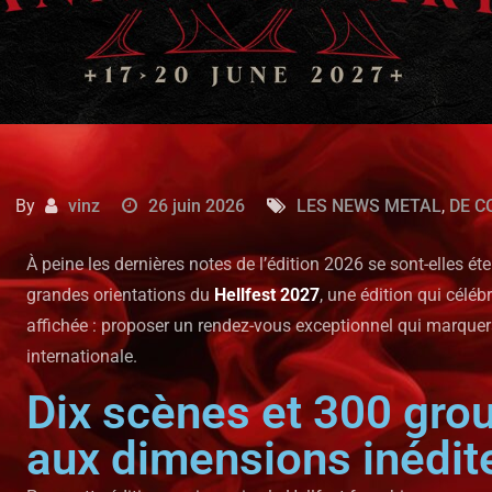
By
vinz
26 juin 2026
LES NEWS METAL
,
DE C
À peine les dernières notes de l’édition 2026 se sont-elles é
grandes orientations du
Hellfest 2027
, une édition qui céléb
affichée : proposer un rendez-vous exceptionnel qui marquera
internationale.
Dix scènes et 300 grou
aux dimensions inédit