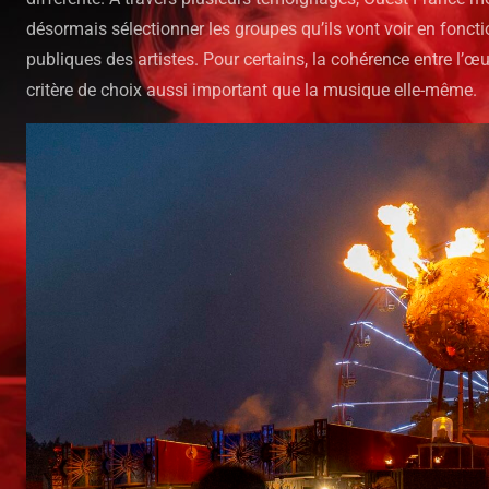
désormais sélectionner les groupes qu’ils vont voir en foncti
publiques des artistes. Pour certains, la cohérence entre l’œ
critère de choix aussi important que la musique elle-même.