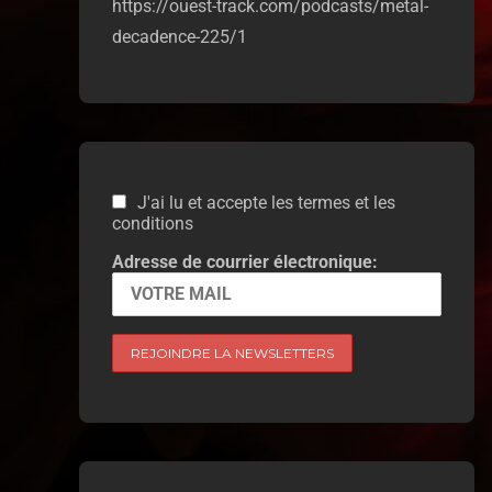
https://ouest-track.com/podcasts/metal-
decadence-225/1
J'ai lu et accepte les termes et les
conditions
Adresse de courrier électronique: