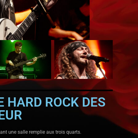
LE HARD ROCK DES
NEUR
nt une salle remplie aux trois quarts.