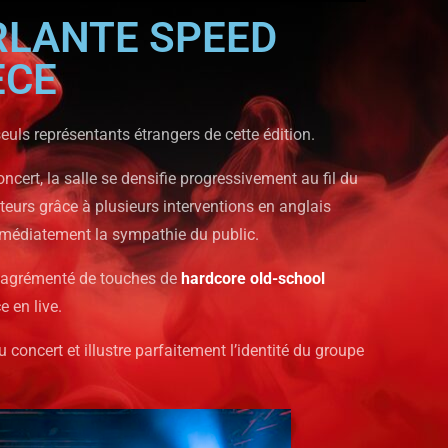
ERLANTE SPEED
ÈCE
seuls représentants étrangers de cette édition.
ncert, la salle se densifie progressivement au fil du
teurs grâce à plusieurs interventions en anglais
médiatement la sympathie du public.
agrémenté de touches de
hardcore old-school
e en live.
concert et illustre parfaitement l’identité du groupe