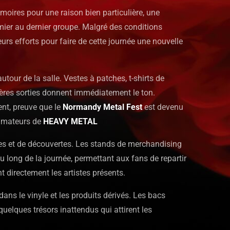
moires pour une raison bien particulière, une
mier au dernier groupe. Malgré des conditions
leurs efforts pour faire de cette journée une nouvelle
utour de la salle. Vestes à patches, t-shirts de
ères sorties donnent immédiatement le ton.
nt, preuve que le
Normandy Metal Fest
est devenu
 amateurs de
HEAVY METAL
tres et de découvertes. Les stands de merchandising
 long de la journée, permettant aux fans de repartir
nt directement les artistes présents.
ans le vinyle et les produits dérivés. Les bacs
 quelques trésors inattendus qui attirent les