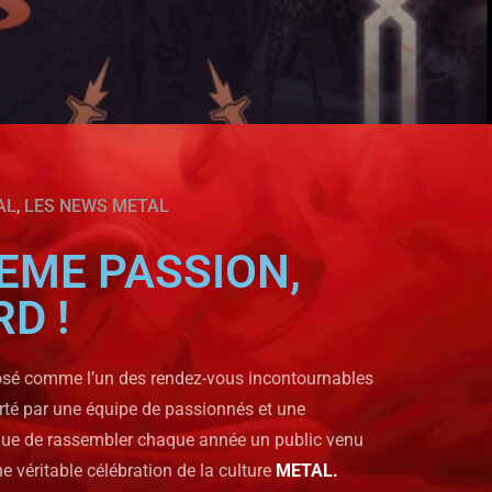
AL
,
LES NEWS METAL
MEME PASSION,
D !
osé comme l’un des rendez-vous incontournables
rté par une équipe de passionnés et une
tinue de rassembler chaque année un public venu
e véritable célébration de la culture
METAL.