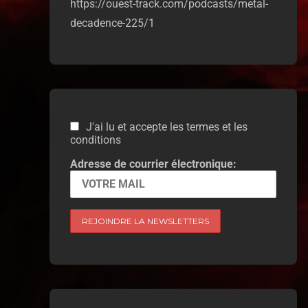
https://ouest-track.com/podcasts/metal-
decadence-225/1
J'ai lu et accepte les termes et les
conditions
Adresse de courrier électronique: