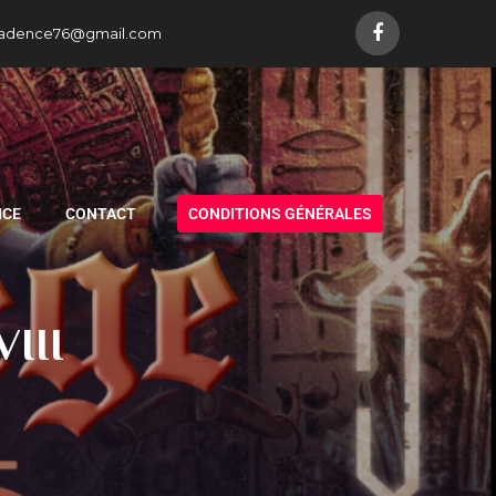
adence76@gmail.com
NCE
CONTACT
CONDITIONS GÉNÉRALES
III