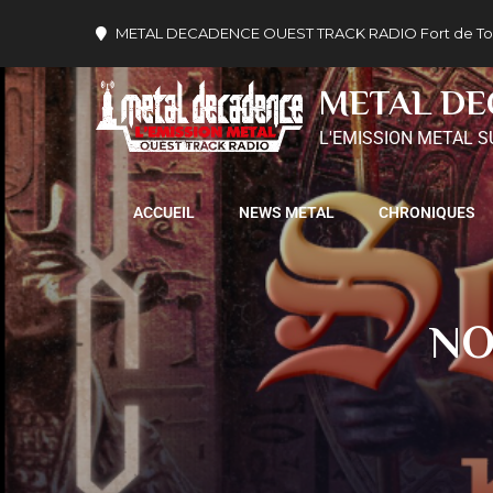
METAL DECADENCE OUEST TRACK RADIO Fort de Tournev
METAL D
L'EMISSION METAL S
ACCUEIL
NEWS METAL
CHRONIQUES
NO