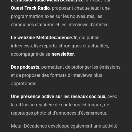
Ouest
Track
Radio
,
proposant
chaque
jeudi
une
programmation
axée
sur
les
nouveautés,
les
chroniques
d’albums
et
les
interviews
d’artistes.
Le
webzine
MetalDecadence.
fr
,
qui
publie
interviews,
live
reports,
chroniques
et
actualités,
accompagné
de
sa
newsletter
.
Des
podcasts
,
permettant
de
prolonger
les
émissions
et
de
proposer
des
formats
d’interviews
plus
approfondis.
Une
présence
active
sur
les
réseaux
sociaux
,
avec
la
diffusion
régulière
de
contenus
éditoriaux,
de
reportages
photo
et
d’annonces
d’événements.
Metal
Décadence
développe
également
une
activité