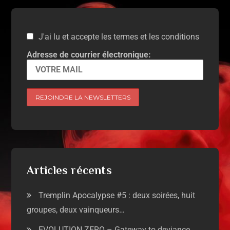
J'ai lu et accepte les termes et les conditions
Adresse de courrier électronique:
Articles récents
Tremplin Apocalypse #5 : deux soirées, huit
groupes, deux vainqueurs…
EVOLUTION ZERO – Gateway to deviance