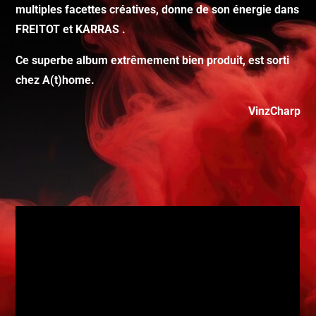
multiples facettes créatives, donne de son énergie dans
FREITOT et KARRAS .
Ce superbe album extrêmement bien produit, est sorti
chez A(t)home.
VinzCharp