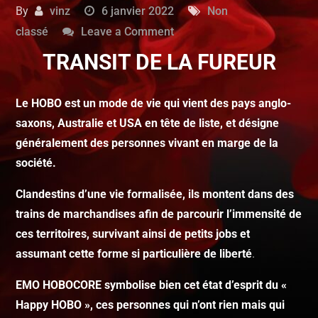
By
vinz
6 janvier 2022
Non
classé
Leave a Comment
TRANSIT DE LA FUREUR
Le HOBO est un mode de vie qui vient des pays anglo-
saxons, Australie et USA en tête de liste, et désigne
généralement des personnes vivant en marge de la
société.
Clandestins d’une vie formalisée, ils montent dans des
trains de marchandises afin de parcourir l’immensité de
ces territoires, survivant ainsi de petits jobs et
assumant cette forme si particulière de liberté
.
EMO HOBOCORE symbolise bien cet état d’esprit du «
Happy HOBO », ces personnes qui n’ont rien mais qui