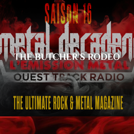
THE BUTCHER’S RODEO