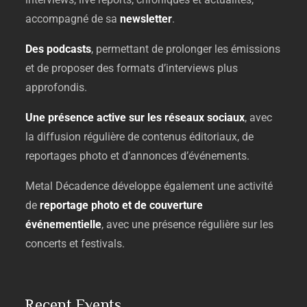
accompagné
de
sa
newsletter
.
Des
podcasts
,
permettant
de
prolonger
les
émissions
et
de
proposer
des
formats
d’interviews
plus
approfondis.
Une
présence
active
sur
les
réseaux
sociaux
,
avec
la
diffusion
régulière
de
contenus
éditoriaux,
de
reportages
photo
et
d’annonces
d’événements.
Metal
Décadence
développe
également
une
activité
de
reportage
photo
et
de
couverture
événementielle
,
avec
une
présence
régulière
sur
les
concerts
et
festivals.
Recent Events