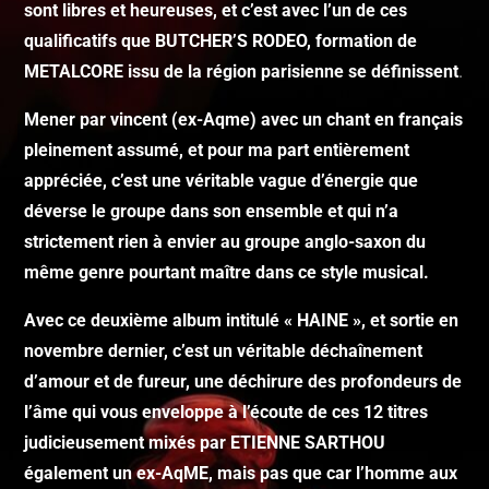
sont libres et heureuses, et c’est avec l’un de ces
qualificatifs que BUTCHER’S RODEO, formation de
METALCORE issu de la région parisienne se définissent
.
Mener par vincent (ex-Aqme) avec un chant en français
pleinement assumé, et pour ma part entièrement
appréciée, c’est une véritable vague d’énergie que
déverse le groupe dans son ensemble et qui n’a
strictement rien à envier au groupe anglo-saxon du
même genre pourtant maître dans ce style musical.
Avec ce deuxième album intitulé « HAINE », et sortie en
novembre dernier, c’est un véritable déchaînement
d’amour et de fureur, une déchirure des profondeurs de
l’âme qui vous enveloppe à l’écoute de ces 12 titres
judicieusement mixés par ETIENNE SARTHOU
également un ex-AqME, mais pas que car l’homme aux